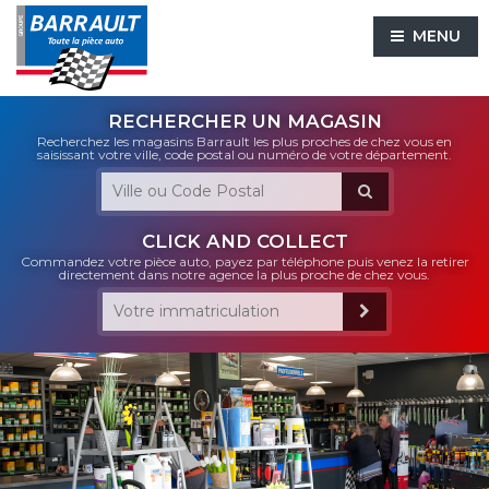
MENU
RECHERCHER UN MAGASIN
Recherchez les magasins Barrault les plus proches de chez vous en
saisissant votre ville, code postal ou numéro de votre département.
CLICK AND COLLECT
Commandez votre pièce auto, payez par téléphone puis venez la retirer
directement dans notre agence la plus proche de chez vous.