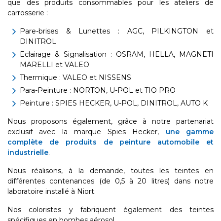
que des produits consommables pour les ateliers de
carrosserie :
Pare-brises & Lunettes : AGC, PILKINGTON et
DINITROL
Eclairage & Signalisation : OSRAM, HELLA, MAGNETI
MARELLI et VALEO
Thermique : VALEO et NISSENS
Para-Peinture : NORTON, U-POL et TIO PRO
Peinture : SPIES HECKER, U-POL, DINITROL, AUTO K
Nous proposons également, grâce à notre partenariat
exclusif avec la marque Spies Hecker,
une gamme
complète de produits de peinture automobile et
industrielle
.
Nous réalisons, à la demande, toutes les teintes en
différentes contenances (de 0,5 à 20 litres) dans notre
laboratoire installé à Niort.
Nos coloristes y fabriquent également des teintes
spécifiques en bombes aérosol.