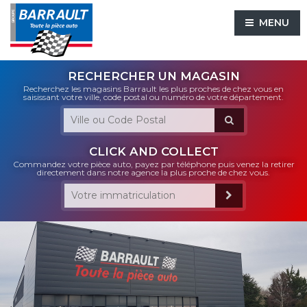
MENU
RECHERCHER UN MAGASIN
Recherchez les magasins Barrault les plus proches de chez vous en
saisissant votre ville, code postal ou numéro de votre département.
CLICK AND COLLECT
Commandez votre pièce auto, payez par téléphone puis venez la retirer
directement dans notre agence la plus proche de chez vous.