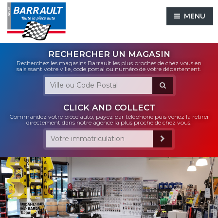
MENU
RECHERCHER UN MAGASIN
Recherchez les magasins Barrault les plus proches de chez vous en
saisissant votre ville, code postal ou numéro de votre département.
CLICK AND COLLECT
Commandez votre pièce auto, payez par téléphone puis venez la retirer
directement dans notre agence la plus proche de chez vous.