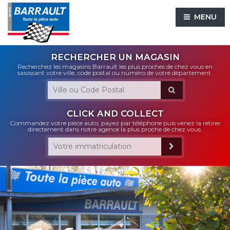
MENU
RECHERCHER UN MAGASIN
Recherchez les magasins Barrault les plus proches de chez vous en
saisissant votre ville, code postal ou numéro de votre département.
CLICK AND COLLECT
Commandez votre pièce auto, payez par téléphone puis venez la retirer
directement dans notre agence la plus proche de chez vous.