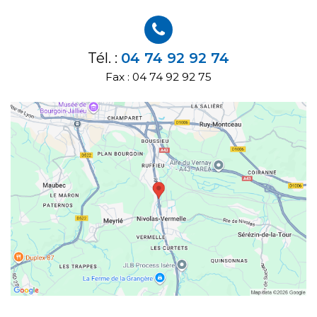
Tél. :
04 74 92 92 74
Fax : 04 74 92 92 75