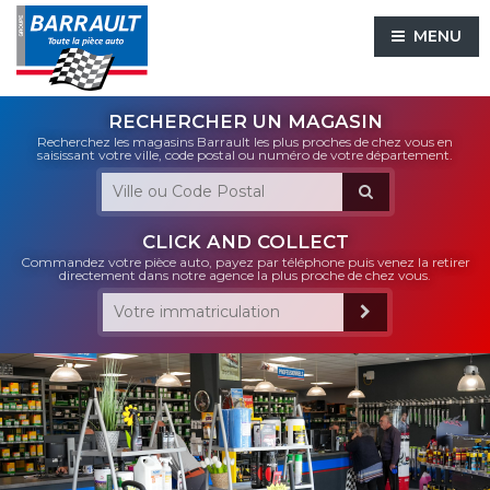
MENU
RECHERCHER UN MAGASIN
Recherchez les magasins Barrault les plus proches de chez vous en
saisissant votre ville, code postal ou numéro de votre département.
CLICK AND COLLECT
Commandez votre pièce auto, payez par téléphone puis venez la retirer
directement dans notre agence la plus proche de chez vous.