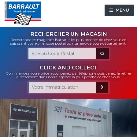
MENU
RECHERCHER UN MAGASIN
Recherchez les magasins Barrault les plus proches de chez vous en
saisissant votre ville, code postal ou numéro de votre département.
CLICK AND COLLECT
Commandez votre pièce auto, payez par téléphone puis venez la retirer
directement dans notre agence la plus proche de chez vous.