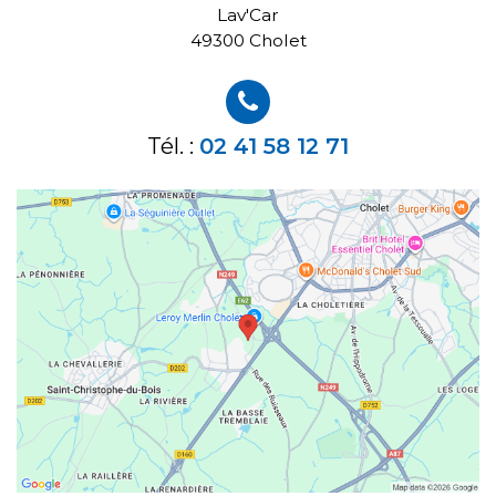
Lav'Car
49300 Cholet
Tél. :
02 41 58 12 71