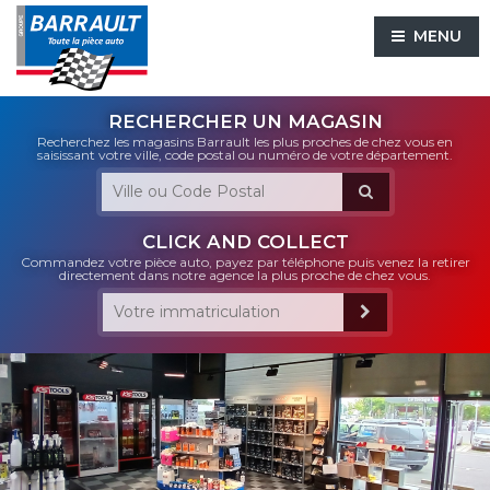
MENU
RECHERCHER UN MAGASIN
Recherchez les magasins Barrault les plus proches de chez vous en
saisissant votre ville, code postal ou numéro de votre département.
CLICK AND COLLECT
Commandez votre pièce auto, payez par téléphone puis venez la retirer
directement dans notre agence la plus proche de chez vous.