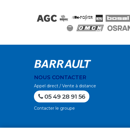
NOUS CONTACTER
Appel direct / Vente à distance
05 49 28 91 56
Contacter le groupe