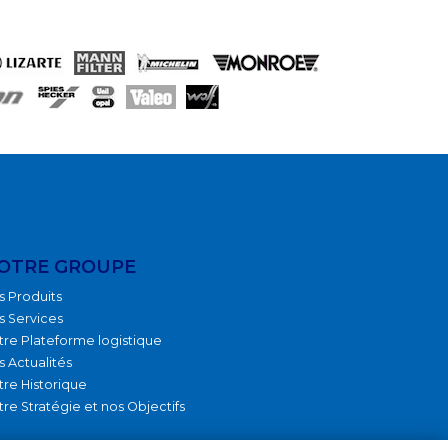
OTRE GROUPE
s Produits
s Services
tre Plateforme logistique
s Actualités
tre Historique
tre Stratégie et nos Objectifs