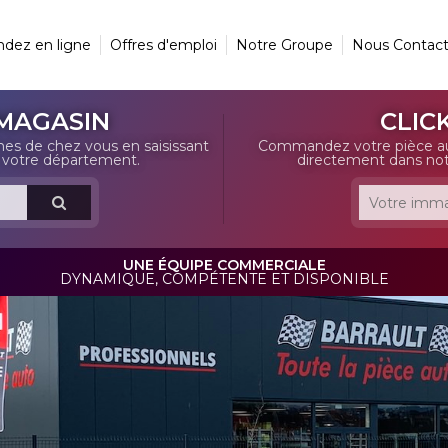
ez en ligne
Offres d'emploi
Notre Groupe
Nous Contact
MAGASIN
CLIC
hes de chez vous en saisissant
Commandez votre pièce auto
e votre département.
directement dans not
UNE ÉQUIPE COMMERCIALE
DYNAMIQUE, COMPÉTENTE ET DISPONIBLE