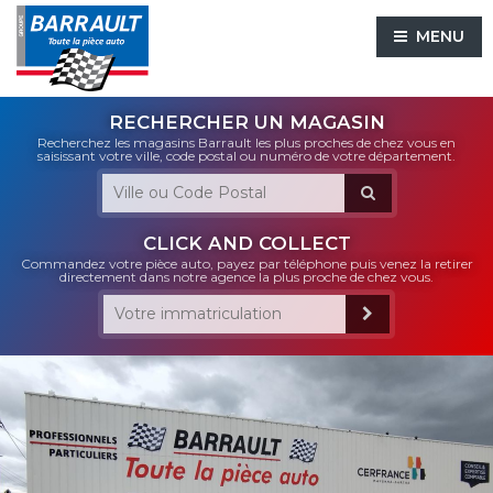
MENU
RECHERCHER UN MAGASIN
Recherchez les magasins Barrault les plus proches de chez vous en
saisissant votre ville, code postal ou numéro de votre département.
CLICK AND COLLECT
Commandez votre pièce auto, payez par téléphone puis venez la retirer
directement dans notre agence la plus proche de chez vous.